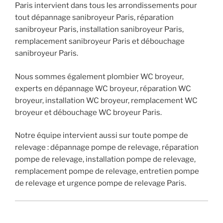
Paris intervient dans tous les arrondissements pour
tout dépannage sanibroyeur Paris, réparation
sanibroyeur Paris, installation sanibroyeur Paris,
remplacement sanibroyeur Paris et débou­chage
sanibroyeur Paris.
Nous sommes également plombier WC broyeur,
experts en dépannage WC broyeur, réparation WC
broyeur, installation WC broyeur, remplacement WC
broyeur et débou­chage WC broyeur Paris.
Notre équipe intervient aussi sur toute pompe de
relevage : dépannage pompe de relevage, réparation
pompe de relevage, installation pompe de relevage,
remplacement pompe de relevage, entretien pompe
de relevage et urgence pompe de relevage Paris.