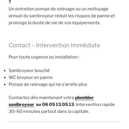
?
Un entretien pompe de relevage ou un nettoyage
annuel du sanibroyeur réduit les risques de panne et
prolonge la durée de vie de vos équipements.
Contact – Intervention Immédiate
Pour toute urgence ou installation :
Sanibroyeur bouché
WC broyeur en panne
Pompe de relevage qui ne s’arrête plus
Contactez dès maintenant votre
plombier
sanibroyeur
au 06 05 13 05 13
. Intervention rapide
30–60 minutes partout dans la capitale.