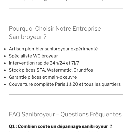
Pourquoi Choisir Notre Entreprise
Sanibroyeur ?
Artisan plombier sanibroyeur expérimenté
Spécialiste WC broyeur
Intervention rapide 24h/24 et 7j/7
Stock pièces SFA, Watermatic, Grundfos
Garantie pièces et main-d’œuvre
Couverture complète Paris 1 à 20 et tous les quartiers
FAQ Sanibroyeur – Questions Fréquentes
Q1 : Combien coûte un dépannage sanibroyeur ?