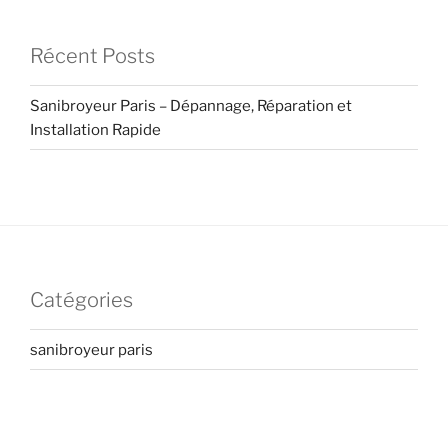
Récent Posts
Sanibroyeur Paris – Dépannage, Réparation et
Installation Rapide
Catégories
sanibroyeur paris