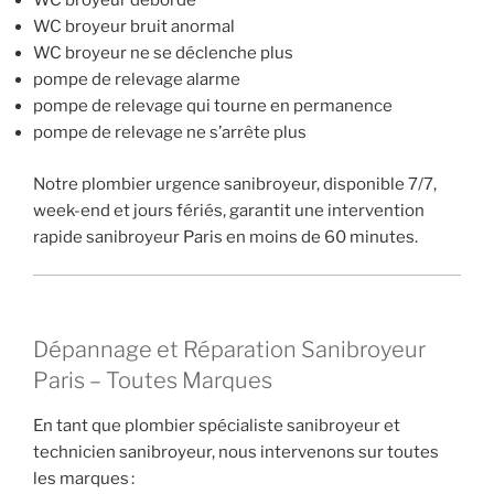
WC broyeur déborde
WC broyeur bruit anormal
WC broyeur ne se déclenche plus
pompe de relevage alarme
pompe de relevage qui tourne en permanence
pompe de relevage ne s’arrête plus
Notre plombier urgence sanibroyeur, disponible 7/7,
week-end et jours fériés, garantit une intervention
rapide sanibroyeur Paris en moins de 60 minutes.
Dépannage et Réparation Sanibroyeur
Paris – Toutes Marques
En tant que plombier spécialiste sanibroyeur et
technicien sanibroyeur, nous intervenons sur toutes
les marques :