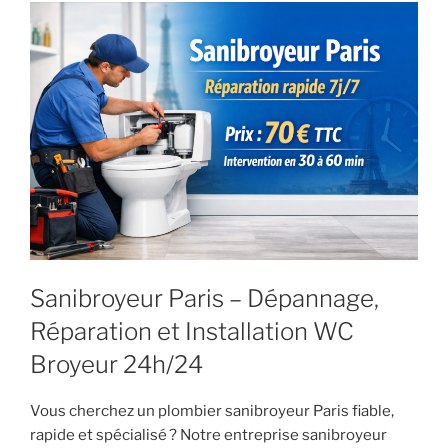
Sanibroyeur Paris – Dépannage,
Réparation et Installation WC
Broyeur 24h/24
Vous cherchez un plombier sanibroyeur Paris fiable,
rapide et spécialisé ? Notre entreprise sanibroyeur