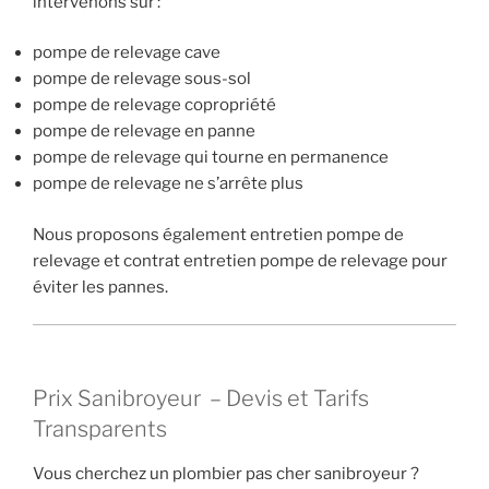
intervenons sur :
pompe de relevage cave
pompe de relevage sous-sol
pompe de relevage copropriété
pompe de relevage en panne
pompe de relevage qui tourne en permanence
pompe de relevage ne s’arrête plus
Nous proposons également entretien pompe de
relevage et contrat entretien pompe de relevage pour
éviter les pannes.
Prix Sanibroyeur – Devis et Tarifs
Transparents
Vous cherchez un plombier pas cher sanibroyeur ?