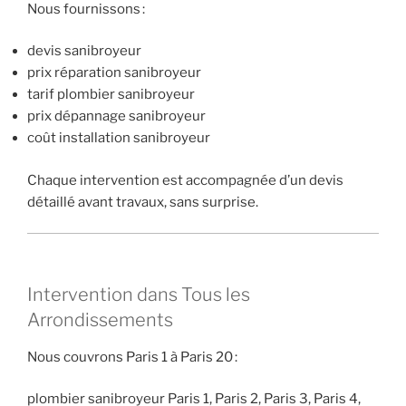
Nous fournissons :
devis sanibroyeur
prix réparation sanibroyeur
tarif plombier sanibroyeur
prix dépannage sanibroyeur
coût installation sanibroyeur
Chaque intervention est accompagnée d’un devis
détaillé avant travaux, sans surprise.
Intervention dans Tous les
Arrondissements
Nous couvrons Paris 1 à Paris 20 :
plombier sanibroyeur Paris 1, Paris 2, Paris 3, Paris 4,