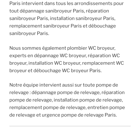
Paris intervient dans tous les arrondissements pour
tout dépannage sanibroyeur Paris, réparation
sanibroyeur Paris, installation sanibroyeur Paris,
remplacement sanibroyeur Paris et débou­chage
sanibroyeur Paris.
Nous sommes également plombier WC broyeur,
experts en dépannage WC broyeur, réparation WC
broyeur, installation WC broyeur, remplacement WC
broyeur et débou­chage WC broyeur Paris.
Notre équipe intervient aussi sur toute pompe de
relevage : dépannage pompe de relevage, réparation
pompe de relevage, installation pompe de relevage,
remplacement pompe de relevage, entretien pompe
de relevage et urgence pompe de relevage Paris.