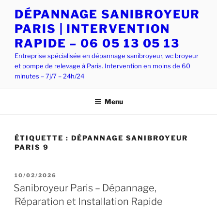
Aller
DÉPANNAGE SANIBROYEUR
au
PARIS | INTERVENTION
contenu
principal
RAPIDE – 06 05 13 05 13
Entreprise spécialisée en dépannage sanibroyeur, wc broyeur
et pompe de relevage à Paris. Intervention en moins de 60
minutes – 7j/7 – 24h/24
Menu
ÉTIQUETTE :
DÉPANNAGE SANIBROYEUR
PARIS 9
PUBLIÉ
10/02/2026
LE
Sanibroyeur Paris – Dépannage,
Réparation et Installation Rapide