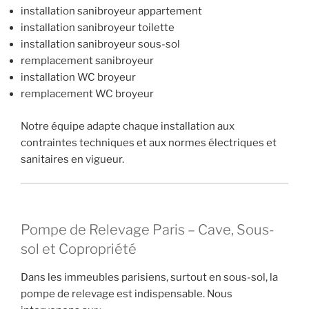
installation sanibroyeur appartement
installation sanibroyeur toilette
installation sanibroyeur sous-sol
remplacement sanibroyeur
installation WC broyeur
remplacement WC broyeur
Notre équipe adapte chaque installation aux
contraintes techniques et aux normes électriques et
sanitaires en vigueur.
Pompe de Relevage Paris – Cave, Sous-
sol et Copropriété
Dans les immeubles parisiens, surtout en sous-sol, la
pompe de relevage est indispensable. Nous