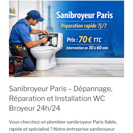
Sanibroyeur Paris – Dépannage,
Réparation et Installation WC
Broyeur 24h/24
Vous cherchez un plombier sanibroyeur Paris fiable,
rapide et spécialisé ? Notre entreprise sanibroyeur