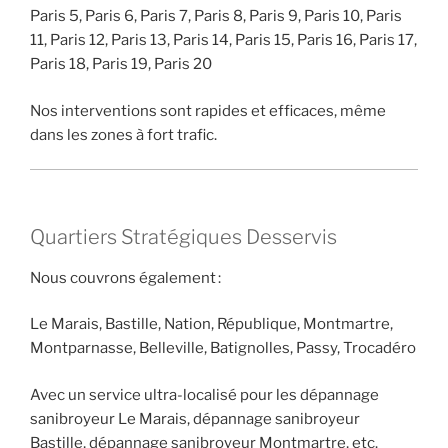
Paris 5, Paris 6, Paris 7, Paris 8, Paris 9, Paris 10, Paris
11, Paris 12, Paris 13, Paris 14, Paris 15, Paris 16, Paris 17,
Paris 18, Paris 19, Paris 20
Nos interventions sont rapides et efficaces, même
dans les zones à fort trafic.
Quartiers Stratégiques Desservis
Nous couvrons également :
Le Marais, Bastille, Nation, République, Montmartre,
Montparnasse, Belleville, Batignolles, Passy, Trocadéro
Avec un service ultra-localisé pour les dépannage
sanibroyeur Le Marais, dépannage sanibroyeur
Bastille, dépannage sanibroyeur Montmartre, etc.