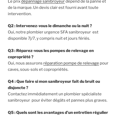
Le prix
dépannage sanibroyeur
dépend de la panne et
de la marque. Un devis clair est fourni avant toute
intervention.
Q2 : Intervenez-vous le dimanche ou la nuit ?
Oui, notre plombier urgence SFA sanibroyeur est
disponible 7j/7, y compris nuit et jours fériés.
Q3 : Réparez-vous les pompes de relevage en
copropriété ?
Oui, nous assurons
réparation pompe de relevage
pour
caves, sous-sols et copropriétés.
Q4 : Que faire si mon sanibroyeur fait du bruit ou
disjoncte ?
Contactez immédiatement un plombier spécialiste
sanibroyeur pour éviter dégâts et pannes plus graves.
Q5 : Quels sont les avantages d’un entretien régulier