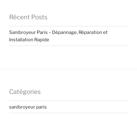
Récent Posts
Sanibroyeur Paris – Dépannage, Réparation et
Installation Rapide
Catégories
sanibroyeur paris