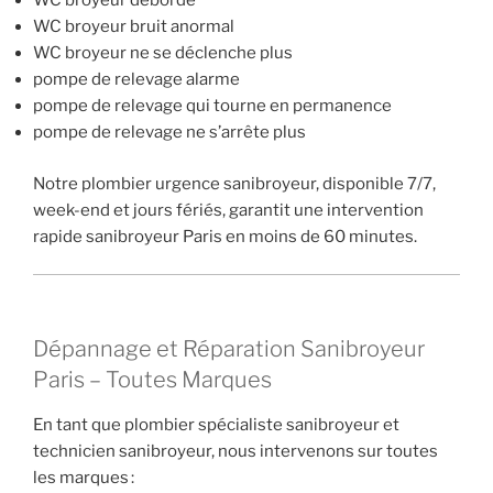
WC broyeur déborde
WC broyeur bruit anormal
WC broyeur ne se déclenche plus
pompe de relevage alarme
pompe de relevage qui tourne en permanence
pompe de relevage ne s’arrête plus
Notre plombier urgence sanibroyeur, disponible 7/7,
week-end et jours fériés, garantit une intervention
rapide sanibroyeur Paris en moins de 60 minutes.
Dépannage et Réparation Sanibroyeur
Paris – Toutes Marques
En tant que plombier spécialiste sanibroyeur et
technicien sanibroyeur, nous intervenons sur toutes
les marques :