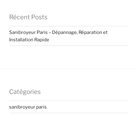
Récent Posts
Sanibroyeur Paris – Dépannage, Réparation et
Installation Rapide
Catégories
sanibroyeur paris