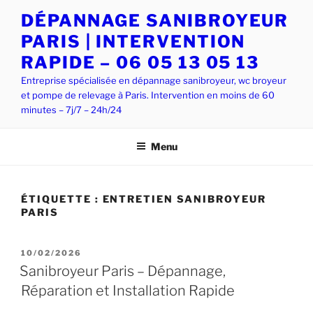
Aller
DÉPANNAGE SANIBROYEUR
au
PARIS | INTERVENTION
contenu
principal
RAPIDE – 06 05 13 05 13
Entreprise spécialisée en dépannage sanibroyeur, wc broyeur
et pompe de relevage à Paris. Intervention en moins de 60
minutes – 7j/7 – 24h/24
Menu
ÉTIQUETTE :
ENTRETIEN SANIBROYEUR
PARIS
PUBLIÉ
10/02/2026
LE
Sanibroyeur Paris – Dépannage,
Réparation et Installation Rapide