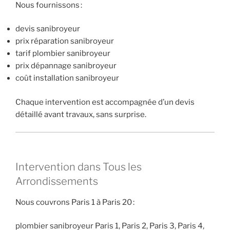
Nous fournissons :
devis sanibroyeur
prix réparation sanibroyeur
tarif plombier sanibroyeur
prix dépannage sanibroyeur
coût installation sanibroyeur
Chaque intervention est accompagnée d’un devis
détaillé avant travaux, sans surprise.
Intervention dans Tous les
Arrondissements
Nous couvrons Paris 1 à Paris 20 :
plombier sanibroyeur Paris 1, Paris 2, Paris 3, Paris 4,