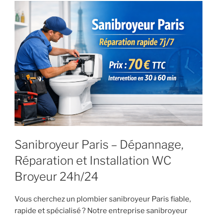
Sanibroyeur Paris – Dépannage,
Réparation et Installation WC
Broyeur 24h/24
Vous cherchez un plombier sanibroyeur Paris fiable,
rapide et spécialisé ? Notre entreprise sanibroyeur