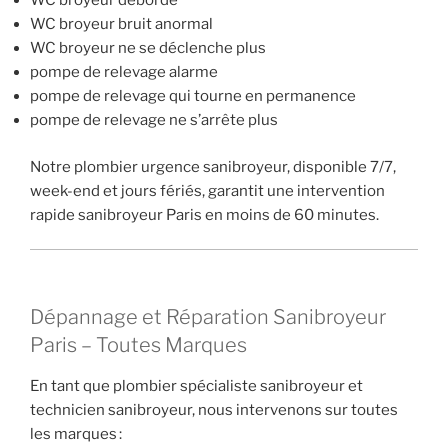
WC broyeur déborde
WC broyeur bruit anormal
WC broyeur ne se déclenche plus
pompe de relevage alarme
pompe de relevage qui tourne en permanence
pompe de relevage ne s’arrête plus
Notre plombier urgence sanibroyeur, disponible 7/7,
week-end et jours fériés, garantit une intervention
rapide sanibroyeur Paris en moins de 60 minutes.
Dépannage et Réparation Sanibroyeur
Paris – Toutes Marques
En tant que plombier spécialiste sanibroyeur et
technicien sanibroyeur, nous intervenons sur toutes
les marques :