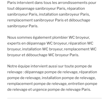
Paris intervient dans tous les arrondissements pour
tout dépannage sanibroyeur Paris, réparation
sanibroyeur Paris, installation sanibroyeur Paris,
remplacement sanibroyeur Paris et débou­chage
sanibroyeur Paris.
Nous sommes également plombier WC broyeur,
experts en dépannage WC broyeur, réparation WC
broyeur, installation WC broyeur, remplacement WC
broyeur et débou­chage WC broyeur Paris.
Notre équipe intervient aussi sur toute pompe de
relevage : dépannage pompe de relevage, réparation
pompe de relevage, installation pompe de relevage,
remplacement pompe de relevage, entretien pompe
de relevage et urgence pompe de relevage Paris.