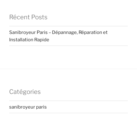
Récent Posts
Sanibroyeur Paris – Dépannage, Réparation et
Installation Rapide
Catégories
sanibroyeur paris