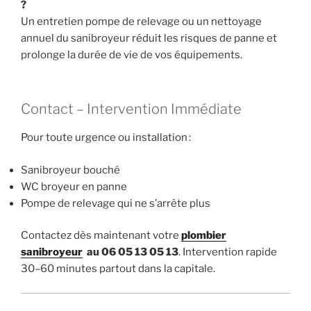
?
Un entretien pompe de relevage ou un nettoyage
annuel du sanibroyeur réduit les risques de panne et
prolonge la durée de vie de vos équipements.
Contact – Intervention Immédiate
Pour toute urgence ou installation :
Sanibroyeur bouché
WC broyeur en panne
Pompe de relevage qui ne s’arrête plus
Contactez dès maintenant votre
plombier
sanibroyeur
au 06 05 13 05 13
. Intervention rapide
30–60 minutes partout dans la capitale.