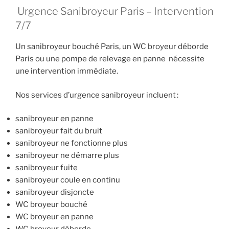
Urgence Sanibroyeur Paris – Intervention
7/7
Un sanibroyeur bouché Paris, un WC broyeur déborde
Paris ou une pompe de relevage en panne nécessite
une intervention immédiate.
Nos services d’urgence sanibroyeur incluent :
sanibroyeur en panne
sanibroyeur fait du bruit
sanibroyeur ne fonctionne plus
sanibroyeur ne démarre plus
sanibroyeur fuite
sanibroyeur coule en continu
sanibroyeur disjoncte
WC broyeur bouché
WC broyeur en panne