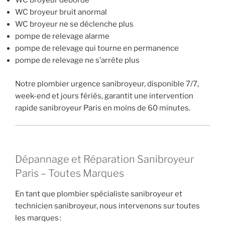
WC broyeur déborde
WC broyeur bruit anormal
WC broyeur ne se déclenche plus
pompe de relevage alarme
pompe de relevage qui tourne en permanence
pompe de relevage ne s’arrête plus
Notre plombier urgence sanibroyeur, disponible 7/7,
week-end et jours fériés, garantit une intervention
rapide sanibroyeur Paris en moins de 60 minutes.
Dépannage et Réparation Sanibroyeur
Paris – Toutes Marques
En tant que plombier spécialiste sanibroyeur et
technicien sanibroyeur, nous intervenons sur toutes
les marques :