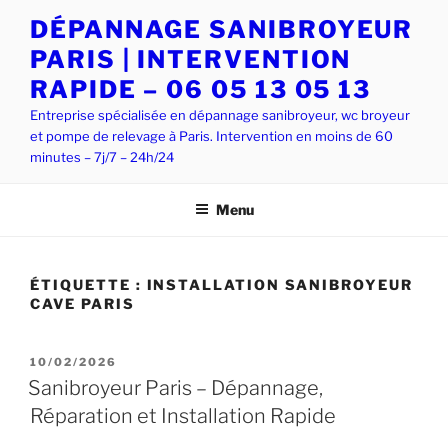
Aller
DÉPANNAGE SANIBROYEUR
au
PARIS | INTERVENTION
contenu
principal
RAPIDE – 06 05 13 05 13
Entreprise spécialisée en dépannage sanibroyeur, wc broyeur
et pompe de relevage à Paris. Intervention en moins de 60
minutes – 7j/7 – 24h/24
Menu
ÉTIQUETTE :
INSTALLATION SANIBROYEUR
CAVE PARIS
PUBLIÉ
10/02/2026
LE
Sanibroyeur Paris – Dépannage,
Réparation et Installation Rapide