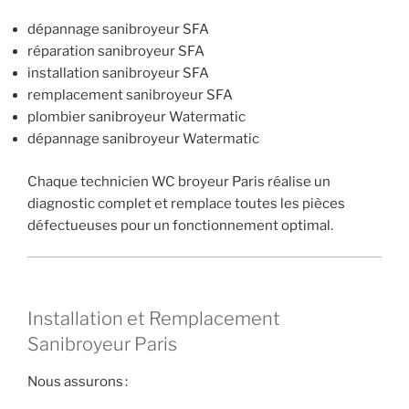
dépannage sanibroyeur SFA
réparation sanibroyeur SFA
installation sanibroyeur SFA
remplacement sanibroyeur SFA
plombier sanibroyeur Watermatic
dépannage sanibroyeur Watermatic
Chaque technicien WC broyeur Paris réalise un
diagnostic complet et remplace toutes les pièces
défectueuses pour un fonctionnement optimal.
Installation et Remplacement
Sanibroyeur Paris
Nous assurons :