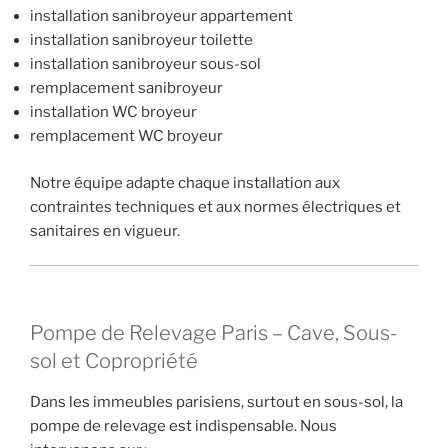
installation sanibroyeur appartement
installation sanibroyeur toilette
installation sanibroyeur sous-sol
remplacement sanibroyeur
installation WC broyeur
remplacement WC broyeur
Notre équipe adapte chaque installation aux
contraintes techniques et aux normes électriques et
sanitaires en vigueur.
Pompe de Relevage Paris – Cave, Sous-
sol et Copropriété
Dans les immeubles parisiens, surtout en sous-sol, la
pompe de relevage est indispensable. Nous