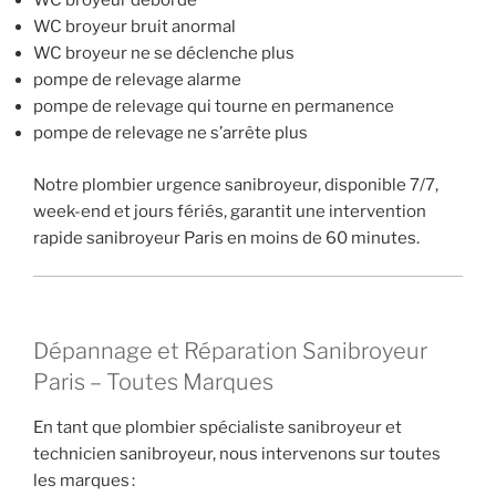
WC broyeur déborde
WC broyeur bruit anormal
WC broyeur ne se déclenche plus
pompe de relevage alarme
pompe de relevage qui tourne en permanence
pompe de relevage ne s’arrête plus
Notre plombier urgence sanibroyeur, disponible 7/7,
week-end et jours fériés, garantit une intervention
rapide sanibroyeur Paris en moins de 60 minutes.
Dépannage et Réparation Sanibroyeur
Paris – Toutes Marques
En tant que plombier spécialiste sanibroyeur et
technicien sanibroyeur, nous intervenons sur toutes
les marques :