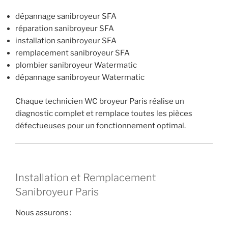
dépannage sanibroyeur SFA
réparation sanibroyeur SFA
installation sanibroyeur SFA
remplacement sanibroyeur SFA
plombier sanibroyeur Watermatic
dépannage sanibroyeur Watermatic
Chaque technicien WC broyeur Paris réalise un
diagnostic complet et remplace toutes les pièces
défectueuses pour un fonctionnement optimal.
Installation et Remplacement
Sanibroyeur Paris
Nous assurons :