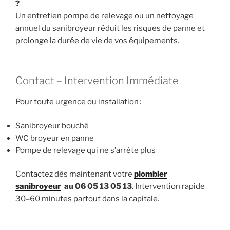
?
Un entretien pompe de relevage ou un nettoyage
annuel du sanibroyeur réduit les risques de panne et
prolonge la durée de vie de vos équipements.
Contact – Intervention Immédiate
Pour toute urgence ou installation :
Sanibroyeur bouché
WC broyeur en panne
Pompe de relevage qui ne s’arrête plus
Contactez dès maintenant votre
plombier
sanibroyeur
au 06 05 13 05 13
. Intervention rapide
30–60 minutes partout dans la capitale.