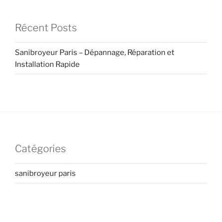
Récent Posts
Sanibroyeur Paris – Dépannage, Réparation et
Installation Rapide
Catégories
sanibroyeur paris