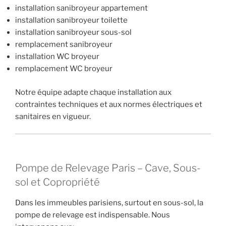
installation sanibroyeur appartement
installation sanibroyeur toilette
installation sanibroyeur sous-sol
remplacement sanibroyeur
installation WC broyeur
remplacement WC broyeur
Notre équipe adapte chaque installation aux
contraintes techniques et aux normes électriques et
sanitaires en vigueur.
Pompe de Relevage Paris – Cave, Sous-
sol et Copropriété
Dans les immeubles parisiens, surtout en sous-sol, la
pompe de relevage est indispensable. Nous