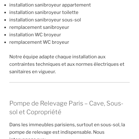
installation sanibroyeur appartement
installation sanibroyeur toilette
installation sanibroyeur sous-sol
remplacement sanibroyeur
installation WC broyeur
remplacement WC broyeur
Notre équipe adapte chaque installation aux
contraintes techniques et aux normes électriques et
sanitaires en vigueur.
Pompe de Relevage Paris – Cave, Sous-
sol et Copropriété
Dans les immeubles parisiens, surtout en sous-sol, la
pompe de relevage est indispensable. Nous