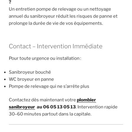
?
Un entretien pompe de relevage ou un nettoyage
annuel du sanibroyeur réduit les risques de panne et
prolonge la durée de vie de vos équipements.
Contact – Intervention Immédiate
Pour toute urgence ou installation :
Sanibroyeur bouché
WC broyeur en panne
Pompe de relevage qui ne s’arrête plus
Contactez dès maintenant votre
plombier
sanibroyeur
au 06 05 13 05 13
. Intervention rapide
30–60 minutes partout dans la capitale.