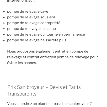
intervenons sur :
pompe de relevage cave
pompe de relevage sous-sol
pompe de relevage copropriété
pompe de relevage en panne
pompe de relevage qui tourne en permanence
pompe de relevage ne s’arrête plus
Nous proposons également entretien pompe de
relevage et contrat entretien pompe de relevage pour
éviter les pannes.
Prix Sanibroyeur – Devis et Tarifs
Transparents
Vous cherchez un plombier pas cher sanibroyeur ?