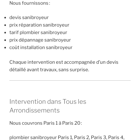
Nous fournissons :
devis sanibroyeur
prix réparation sanibroyeur
tarif plombier sanibroyeur
prix dépannage sanibroyeur
coût installation sanibroyeur
Chaque intervention est accompagnée d’un devis
détaillé avant travaux, sans surprise.
Intervention dans Tous les
Arrondissements
Nous couvrons Paris 1 à Paris 20 :
plombier sanibroyeur Paris 1, Paris 2, Paris 3, Paris 4,