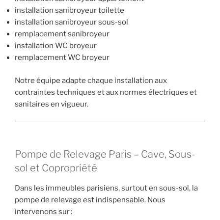
installation sanibroyeur toilette
installation sanibroyeur sous-sol
remplacement sanibroyeur
installation WC broyeur
remplacement WC broyeur
Notre équipe adapte chaque installation aux
contraintes techniques et aux normes électriques et
sanitaires en vigueur.
Pompe de Relevage Paris – Cave, Sous-
sol et Copropriété
Dans les immeubles parisiens, surtout en sous-sol, la
pompe de relevage est indispensable. Nous
intervenons sur :