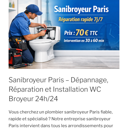
Sanibroyeur Paris – Dépannage,
Réparation et Installation WC
Broyeur 24h/24
Vous cherchez un plombier sanibroyeur Paris fiable,
rapide et spécialisé ? Notre entreprise sanibroyeur
Paris intervient dans tous les arrondissements pour