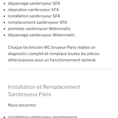
dépannage sanibroyeur SFA
réparation sanibroyeur SFA
installation sanibroyeur SFA
remplacement sanibroyeur SFA
plombier sanibroyeur Watermatic
dépannage sanibroyeur Watermatic
Chaque technicien WC broyeur Paris réalise un
diagnostic complet et remplace toutes les pièces
défectueuses pour un fonctionnement optimal.
Installation et Remplacement
Sanibroyeur Paris
Nous assurons :
installation sanibroyeur appartement