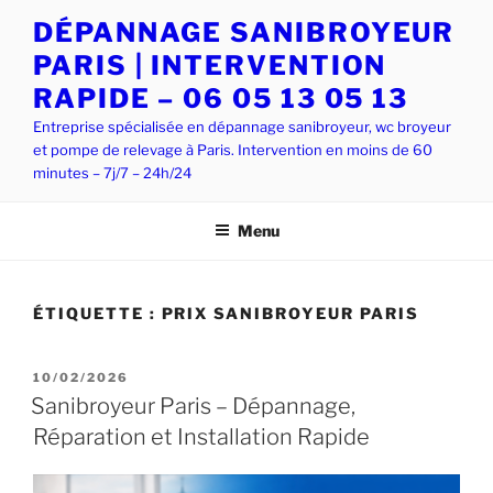
Aller
DÉPANNAGE SANIBROYEUR
au
PARIS | INTERVENTION
contenu
principal
RAPIDE – 06 05 13 05 13
Entreprise spécialisée en dépannage sanibroyeur, wc broyeur
et pompe de relevage à Paris. Intervention en moins de 60
minutes – 7j/7 – 24h/24
Menu
ÉTIQUETTE :
PRIX SANIBROYEUR PARIS
PUBLIÉ
10/02/2026
LE
Sanibroyeur Paris – Dépannage,
Réparation et Installation Rapide