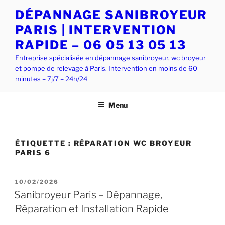
Aller
DÉPANNAGE SANIBROYEUR
au
PARIS | INTERVENTION
contenu
principal
RAPIDE – 06 05 13 05 13
Entreprise spécialisée en dépannage sanibroyeur, wc broyeur
et pompe de relevage à Paris. Intervention en moins de 60
minutes – 7j/7 – 24h/24
Menu
ÉTIQUETTE :
RÉPARATION WC BROYEUR
PARIS 6
PUBLIÉ
10/02/2026
LE
Sanibroyeur Paris – Dépannage,
Réparation et Installation Rapide