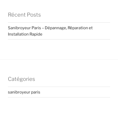
Récent Posts
Sanibroyeur Paris – Dépannage, Réparation et
Installation Rapide
Catégories
sanibroyeur paris