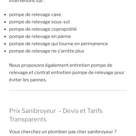
intervenons sur :
pompe de relevage cave
pompe de relevage sous-sol
pompe de relevage copropriété
pompe de relevage en panne
pompe de relevage qui tourne en permanence
pompe de relevage ne s’arrête plus
Nous proposons également entretien pompe de
relevage et contrat entretien pompe de relevage pour
éviter les pannes.
Prix Sanibroyeur – Devis et Tarifs
Transparents
Vous cherchez un plombier pas cher sanibroyeur ?