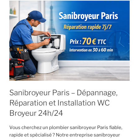
Sanibroyeur Paris – Dépannage,
Réparation et Installation WC
Broyeur 24h/24
Vous cherchez un plombier sanibroyeur Paris fiable,
rapide et spécialisé ? Notre entreprise sanibroyeur