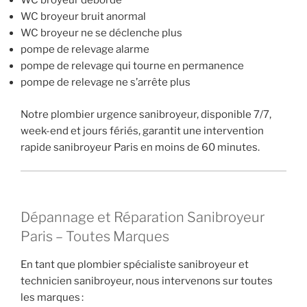
WC broyeur déborde
WC broyeur bruit anormal
WC broyeur ne se déclenche plus
pompe de relevage alarme
pompe de relevage qui tourne en permanence
pompe de relevage ne s’arrête plus
Notre plombier urgence sanibroyeur, disponible 7/7,
week-end et jours fériés, garantit une intervention
rapide sanibroyeur Paris en moins de 60 minutes.
Dépannage et Réparation Sanibroyeur
Paris – Toutes Marques
En tant que plombier spécialiste sanibroyeur et
technicien sanibroyeur, nous intervenons sur toutes
les marques :