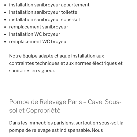
installation sanibroyeur appartement
installation sanibroyeur toilette
installation sanibroyeur sous-sol
remplacement sanibroyeur
installation WC broyeur
remplacement WC broyeur
Notre équipe adapte chaque installation aux
contraintes techniques et aux normes électriques et
sanitaires en vigueur.
Pompe de Relevage Paris – Cave, Sous-
sol et Copropriété
Dans les immeubles parisiens, surtout en sous-sol, la
pompe de relevage est indispensable. Nous