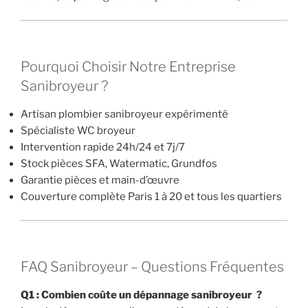
Pourquoi Choisir Notre Entreprise
Sanibroyeur ?
Artisan plombier sanibroyeur expérimenté
Spécialiste WC broyeur
Intervention rapide 24h/24 et 7j/7
Stock pièces SFA, Watermatic, Grundfos
Garantie pièces et main-d’œuvre
Couverture complète Paris 1 à 20 et tous les quartiers
FAQ Sanibroyeur – Questions Fréquentes
Q1 : Combien coûte un dépannage sanibroyeur ?