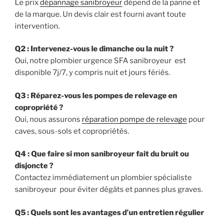
Le prix
dépannage sanibroyeur
dépend de la panne et
de la marque. Un devis clair est fourni avant toute
intervention.
Q2 : Intervenez-vous le dimanche ou la nuit ?
Oui, notre plombier urgence SFA sanibroyeur est
disponible 7j/7, y compris nuit et jours fériés.
Q3 : Réparez-vous les pompes de relevage en
copropriété ?
Oui, nous assurons
réparation pompe de relevage
pour
caves, sous-sols et copropriétés.
Q4 : Que faire si mon sanibroyeur fait du bruit ou
disjoncte ?
Contactez immédiatement un plombier spécialiste
sanibroyeur pour éviter dégâts et pannes plus graves.
Q5 : Quels sont les avantages d’un entretien régulier