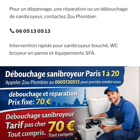
Pour un dépannage, une réparation ou un débouchage
de sanibroyeur, contactez Zou Plombier.
06 05 13 05 13
Intervention rapide pour sanibroyeur bouché, WC
broyeur en panne et équipements SFA.