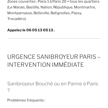
Zones couvertes : Paris 1 à Paris 20 + tous les quartiers
(Le Marais, Bastille, Nation, République, Montmartre,
Montparnasse, Belleville, Batignolles, Passy,
Trocadéro).
Appelez le 06 05 13 05 13 .
URGENCE SANIBROYEUR PARIS –
INTERVENTION IMMÉDIATE
Sanibroyeur Bouché ou en Panne à Paris
?
Problèmes fréquents :