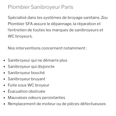
Plombier Sanibroyeur Paris
Spécialisé dans les systèmes de broyage sanitaire, Zou
Plombier SFA assure le dépannage, la réparation et
l’entretien de toutes les marques de sanibroyeurs et
WC broyeurs.
Nos interventions concernent notamment :
Sanibroyeur qui ne démarre plus
Sanibroyeur qui disjoncte
Sanibroyeur bouché
Sanibroyeur bruyant
Fuite sous WC broyeur
Évacuation obstruée
Mauvaises odeurs persistantes
Remplacement de moteur ou de pièces défectueuses